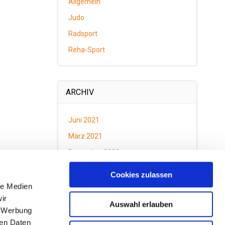
Allgemein
Judo
Radsport
Reha-Sport
ARCHIV
Juni 2021
März 2021
Dezember 2020
Oktober 2020
Cookies zulassen
September 2020
le Medien
ir
Auswahl erlauben
, Werbung
ren Daten