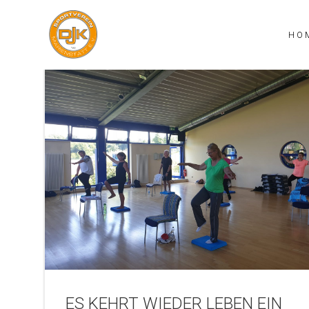
Zum
Inhalt
HO
springen
ES KEHRT WIEDER LEBEN EIN